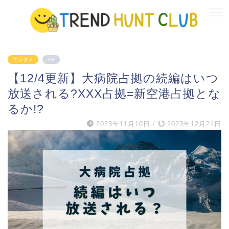
エンタメ
PR
【12/4更新】大病院占拠の続編はいつ
放送される?XXX占拠=新空港占拠とな
るか!?
2023年11月10日
/
2023年12月21日