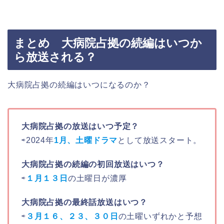
まとめ 大病院占拠の続編はいつか
ら放送される？
大病院占拠の続編はいつになるのか？
大病院占拠の放送はいつ予定？
⇨2024年
1月、土曜ドラマ
として放送スタート。
大病院占拠の続編の初回放送はいつ？
⇨
１月１３日
の土曜日が濃厚
大病院占拠の最終話放送はいつ？
⇨
３月１６、２３、３０日
の土曜いずれかと予想