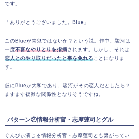
です。
「ありがとうございました。Blue」
このBlueが青鬼ではないか？という説。作中、駿河は
一度
不審なやりとりを指摘
されます。しかし、それは
恋人とのやり取りだったと事を免れる
ことになりま
す。
仮にBlueが大和であり、駿河がその恋人だとしたら？
ますます複雑な関係性となりそうですね。
パターン②情報分析官・志摩蓮司とグル
ぐんぴぃ演じる情報分析官・志摩蓮司とも繋がってい