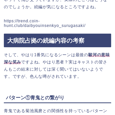
のでしょうか。続編が気になるところですよね。
https://trend.coin-
hunt.club/daibyouinsenkyo_surugasaki/
大病院占拠の続編内容の考察
そして、やはり1番気になるシーンは最後の
駿河の意味
深な笑み
ですよね。やはり悪者？実はキャストの皆さ
んもこの結末に対しては深く聞いてはいないようで
す。ですが、色んな噂がされています。
パターン①青鬼との繋がり
青鬼である菊池風磨との関係性を持っているパターン