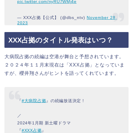
pic.twitter.com/nyRU7WMj4e
— XXX占拠【公式】 (@dbs_ntv)
November 28,
2023
XXX占拠のタイトル発表はいつ？
大病院占拠の続編は空港が舞台と予想されています。
２０２４年１１月末現在は「XXX占拠」となっていま
すが、櫻井翔さんがヒントを語ってくれています。
『
#大病院占拠
』の続編放送決定！
／
2024年1月期 新土曜ドラマ
『
#XXX占拠
』