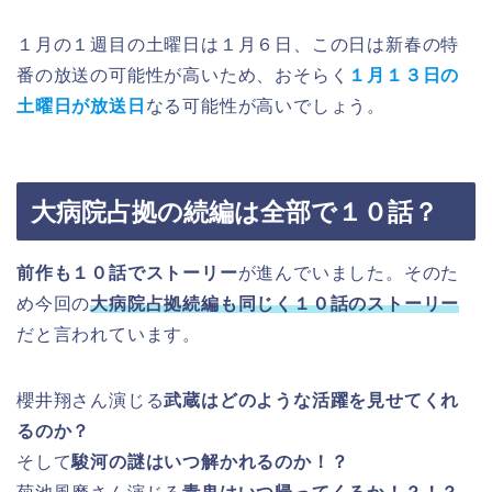
１月の１週目の土曜日は１月６日、この日は新春の特
番の放送の可能性が高いため、おそらく
１月１３日の
土曜日が放送日
なる可能性が高いでしょう。
大病院占拠の続編は全部で１０話？
前作も１０話でストーリー
が進んでいました。そのた
め今回の
大病院占拠続編も同じく１０話のストーリー
だと言われています。
櫻井翔さん演じる
武蔵はどのような活躍を見せてくれ
るのか？
そして
駿河の謎はいつ解かれるのか！？