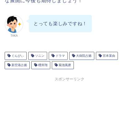
な展開に今後も期待しましょう！
とっても楽しみですね！
TAKA
ぐんぴぃ
ソニン
ドラマ
大病院占拠
宮本茉由
新空港占拠
櫻井翔
菊池風磨
スポンサーリンク