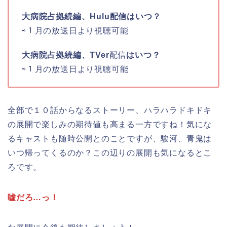
大病院占拠続編、Hulu配信はいつ？
⇨１月の放送日より視聴可能
大病院占拠続編、TVer
配信
はいつ？
⇨１月の放送日より視聴可能
全部で１０話からなるストーリー、ハラハラドキドキ
の展開で楽しみの期待値も高まる一方ですね！気にな
るキャストも随時公開とのことですが、駿河、青鬼は
いつ帰ってくるのか？この辺りの展開も気になるとこ
ろです。
嘘だろ…っ！