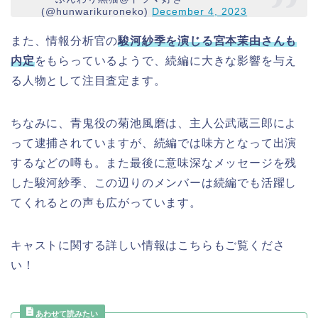
(@hunwarikuroneko)
December 4, 2023
また、情報分析官の
駿河紗季を演じる宮本茉由さんも
内定
をもらっているようで、続編に大きな影響を与え
る人物として注目査定ます。
ちなみに、青鬼役の菊池風磨は、主人公武蔵三郎によ
って逮捕されていますが、続編では味方となって出演
するなどの噂も。また最後に意味深なメッセージを残
した駿河紗季、この辺りのメンバーは続編でも活躍し
てくれるとの声も広がっています。
キャストに関する詳しい情報はこちらもご覧くださ
い！