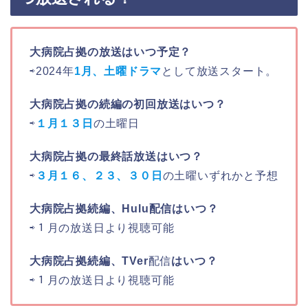
大病院占拠の放送はいつ予定？
⇨2024年
1月、土曜ドラマ
として放送スタート。
大病院占拠の続編の初回放送はいつ？
⇨
１月１３日
の土曜日
大病院占拠の最終話放送はいつ？
⇨
３月１６、２３、３０日
の土曜いずれかと予想
大病院占拠続編、Hulu配信はいつ？
⇨１月の放送日より視聴可能
大病院占拠続編、TVer
配信
はいつ？
⇨１月の放送日より視聴可能