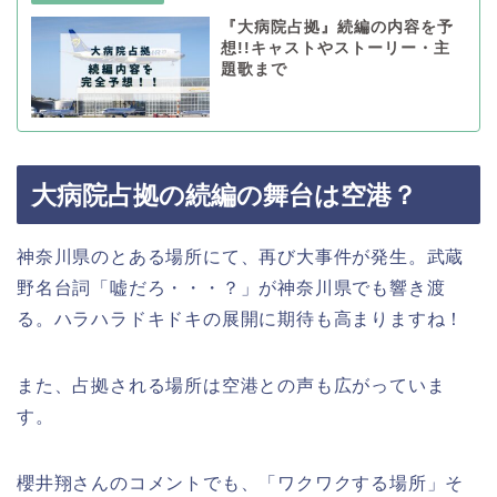
『大病院占拠』続編の内容を予
想!!キャストやストーリー・主
題歌まで
大病院占拠の続編の舞台は空港？
神奈川県のとある場所にて、再び大事件が発生。武蔵
野名台詞「嘘だろ・・・？」が神奈川県でも響き渡
る。ハラハラドキドキの展開に期待も高まりますね！
また、占拠される場所は空港との声も広がっていま
す。
櫻井翔さんのコメントでも、「ワクワクする場所」そ