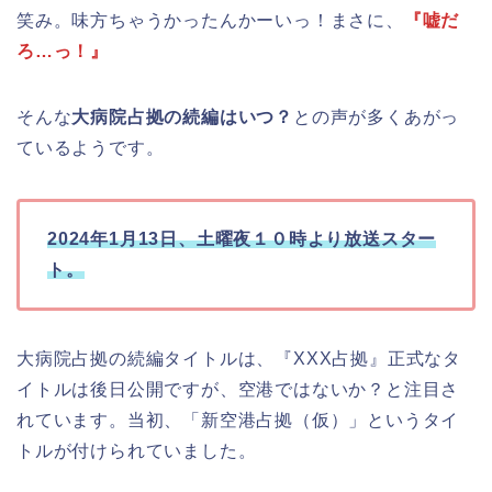
笑み。味方ちゃうかったんかーいっ！まさに、
『嘘だ
ろ…っ！』
そんな
大病院占拠の続編はいつ？
との声が多くあがっ
ているようです。
2024年1月13日、土曜夜１０時より放送スター
ト。
大病院占拠の続編タイトルは、『XXX占拠』正式なタ
イトルは後日公開ですが、空港ではないか？と注目さ
れています。当初、「新空港占拠（仮）」というタイ
トルが付けられていました。