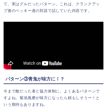
て、実はグルだったパターン。これは、クランクアッ
プ後のベッキー達の対談で話していた内容です。
パターン③青鬼が味方に！？
今まで敵だった者と協力体制に。よくあるパターンで
すよね。菊池風磨が味方になったら頼もしそうー！と
いう期待もありますね。